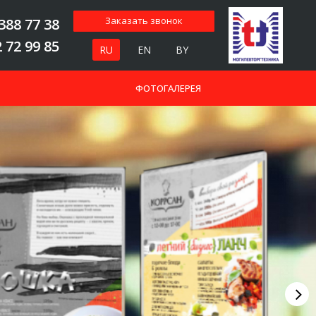
Заказать звонок
388 77 38
 72 99 85
RU
EN
BY
ФОТОГАЛЕРЕЯ