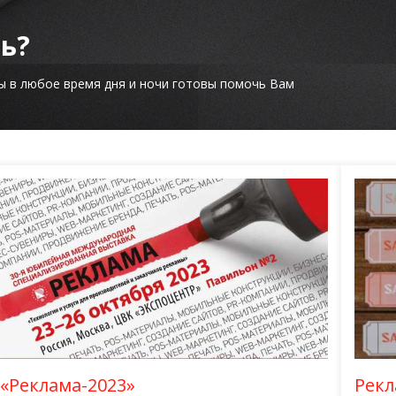
ть?
ы в любое время дня и ночи готовы помочь Вам
«Реклама-2023»
Рекл