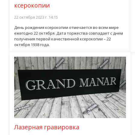
ксерокопии
22 октября 2023 г. 14:15
День рождения ксерокопии отмечается во всем мире
ежегодно 22 октября. Дата торжества совпадает с днем
получения первой качественной ксерокопии – 22
октября 1938 года.
Лазерная гравировка